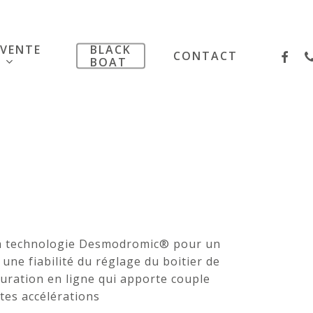
VENTE
BLACK
FACE
P
CONTACT
BOAT
 à technologie Desmodromic® pour un
une fiabilité du réglage du boitier de
uration en ligne qui apporte couple
tes accélérations