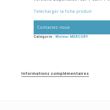
Télécharger la fiche produit
Contactez-nous
Catégorie :
Moteur MERCURY
Informations complémentaires