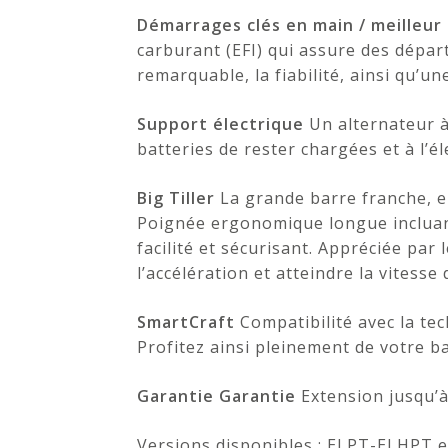
Démarrages clés en main / meilleu
carburant (EFI) qui assure des dépa
remarquable, la fiabilité, ainsi qu’u
Support électrique
Un alternateur 
batteries de rester chargées et à l’é
Big Tiller
La grande barre franche, e
Poignée ergonomique longue incluan
facilité et sécurisant. Appréciée par
l’accélération et atteindre la vitesse
SmartCraft
Compatibilité avec la te
Profitez ainsi pleinement de votre b
Garantie Garantie
Extension jusqu’à
Versions disponibles : ELPT-ELHPT 