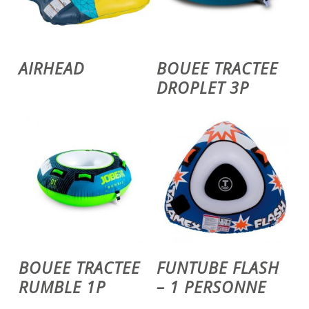
Ajouter Au Panier
Ajouter Au Panier
AIRHEAD
BOUEE TRACTEE
DROPLET 3P
Ajouter Au Panier
Voir Le Produit
BOUEE TRACTEE
FUNTUBE FLASH
RUMBLE 1P
– 1 PERSONNE