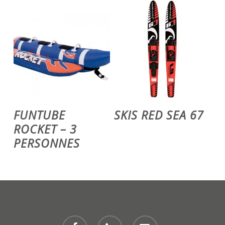
Voir Le Produit
Ajouter Au Panier
FUNTUBE
SKIS RED SEA 67
ROCKET – 3
PERSONNES
facebook
phone
email