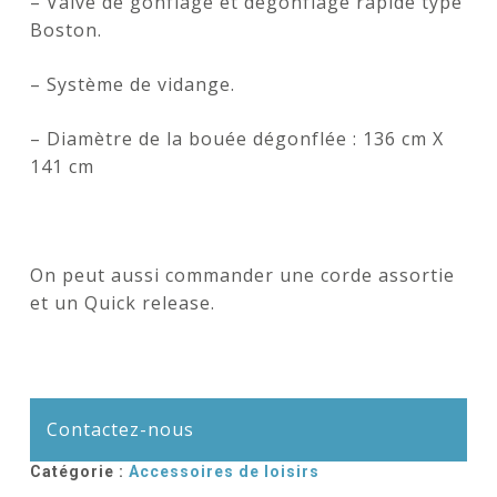
– Valve de gonflage et dégonflage rapide type
Boston.
– Système de vidange.
– Diamètre de la bouée dégonflée : 136 cm X
141 cm
On peut aussi commander une corde assortie
et un Quick release.
Contactez-nous
Catégorie :
Accessoires de loisirs