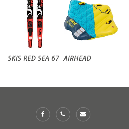
Ajouter Au Panier
Ajouter Au Panier
SKIS RED SEA 67
AIRHEAD
facebook
phone
email