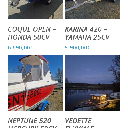
Voir Le Produit
Voir Le Produit
COQUE OPEN –
KARINA 420 –
HONDA 50CV
YAMAHA 25CV
6 690,00
€
5 900,00
€
Voir Le Produit
Voir Le Produit
NEPTUNE 520 –
VEDETTE