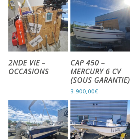
Voir Le Produit
Voir Le Produit
2NDE VIE –
CAP 450 –
OCCASIONS
MERCURY 6 CV
(SOUS GARANTIE)
3 900,00
€